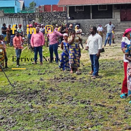
RÉSEAUX SOCIAUX
Ecrivez-Nous