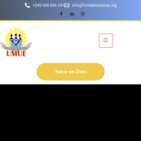
+243 900 856 251
info@fondationumue.org
Faire un Don