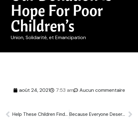
Hope For Poor
Children’s
Union, Solidarité, et Emancipation
août 24, 2021
7:53 am
Aucun commentaire
Help These Children Find Their Smiles
Because Everyone Deserves Clean Water